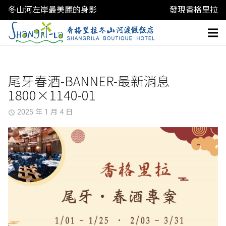
冬山河左岸最美麗的身影
發現香格里拉
尾牙春酒-BANNER-最新消息
1800×1140-01
2025 年 1 月 4 日
access_time