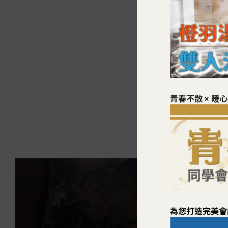
青春不散 × 暖
在這片寬適的
為您打造完美會