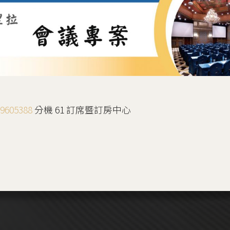
-9605388
分機 61 訂席暨訂房中心