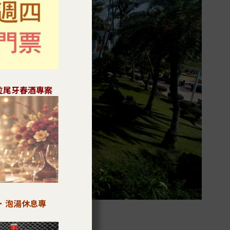
拉尾牙春酒專案
．泡湯休息專