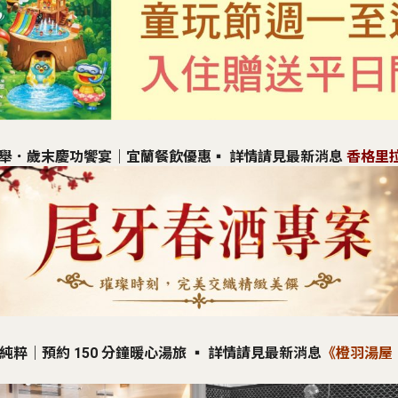
舉．歲末慶功饗宴｜宜蘭餐飲優惠
▪︎ 詳情請見最新消息
香格里
在純粹｜預約 150 分鐘暖心湯旅
▪︎ 詳情請見最新消息
《橙羽湯屋