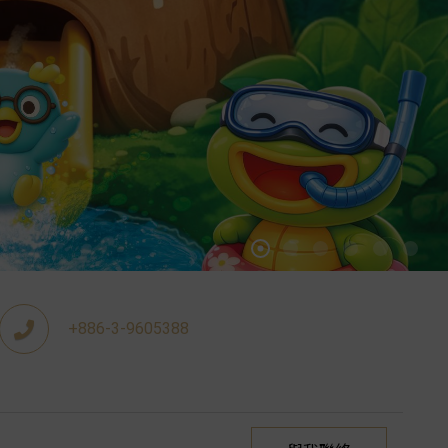
+886-3-9605388