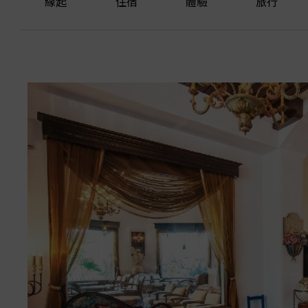
緣起
住宿
體驗
旅行