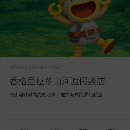
Shangrila Boutique Hotel
香格里拉冬山河渡假飯店
冬山河畔最閃亮的明珠，地中海式的夢幻莊園