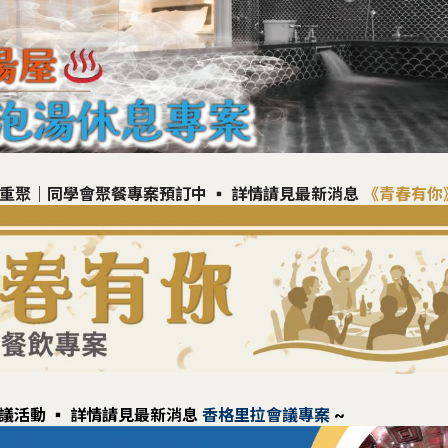
心重聚｜同學會聚餐專案預訂中 ▪︎ 詳情請見最新消息
《青春有你
住宿
休憩空間裡，您可以安心享受住宿的樂趣，也能同時領會文化藝
議活動 ▪︎ 詳情請見最新消息
香格里拉會議專案
~