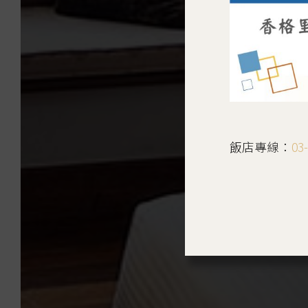
飯店專線：
03