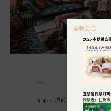
最新公告
2026 中秋禮
緣自
宜蘭暑假最好玩
精心打造的渡假城堡
我最近》住房專