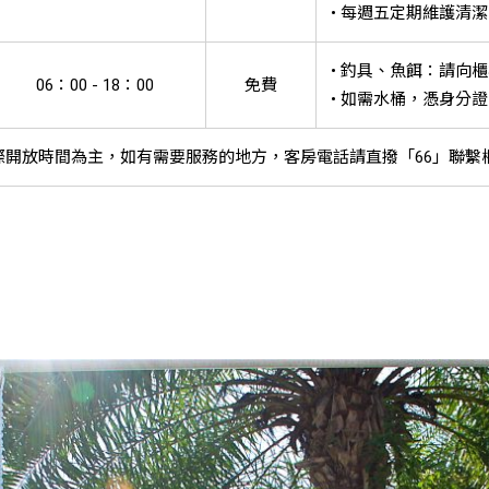
• 每週五定期維護清潔
• 釣具、魚餌：請向
06：00 - 18：00
免費
• 如需水桶，憑身分
實際開放時間為主，如有需要服務的地方，客房電話請直撥「66」聯繫