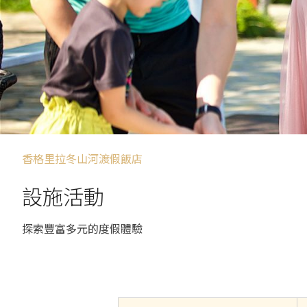
香格里拉冬山河渡假飯店
設施活動
探索豐富多元的度假體驗