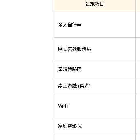
設施項目
單人自行車
歐式宮廷服體驗
童玩體驗區
桌上遊戲 (桌遊)
Wi-Fi
家庭電影院