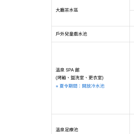
大廳茶水區
戶外兒童戲水池
溫泉 SPA 館
(烤箱、盥洗室、更衣室)
※ 夏令期間：開放冷水池
溫泉足療池