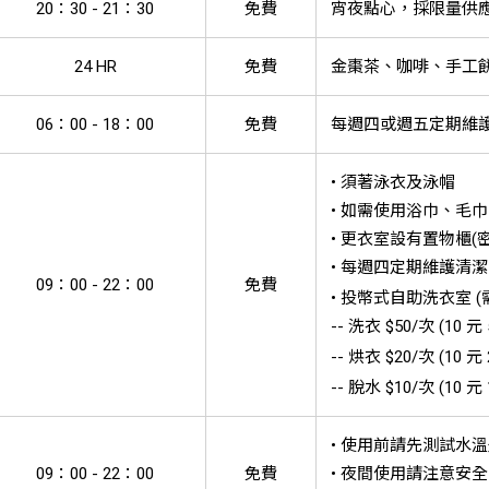
20：30 - 21：30
免費
宵夜點心，採限量供應
24 HR
免費
金棗茶、咖啡、手工餅
06：00 - 18：00
免費
每週四或週五定期維
• 須著泳衣及泳帽
• 如需使用浴巾、毛
• 更衣室設有置物櫃(
• 每週四定期維護清潔
09：00 - 22：00
免費
• 投幣式自助洗衣室 
-- 洗衣 $50/次 (10 元 
-- 烘衣 $20/次 (10 元 
-- 脫水 $10/次 (10 元 
• 使用前請先測試水
09：00 - 22：00
免費
• 夜間使用請注意安全