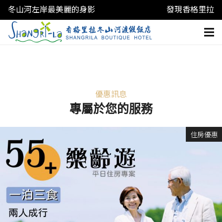
冬山河左岸最美麗的身影
發現香格里拉
優惠訊息
專屬於您的服務
住房優惠