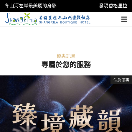
冬山河左岸最美麗的身影
發現香格里拉
優惠訊息
專屬於您的服務
住房優惠