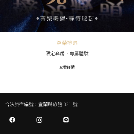
尊榮禮遇
限定套房．專屬體驗
查看詳情
合法旅宿編號：宜蘭縣旅館 021 號