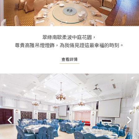
翠綠南歐柔波中庭花園，
尊貴高雅吊燈燈飾，為我倆見證這最幸福的時刻。
查看詳情