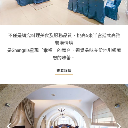
不僅是講究料理美食及服務品質，挑高5米半宮廷式高雅
裝潢情境
是Shangrila呈現「幸福」的舞台，視覺品味充份地引領著
您的味蕾。
查看詳情