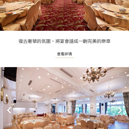
復古奢華的氛圍，將宴會譜成一齣完美的樂章
查看詳情