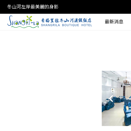
冬山河左岸最美麗的身影
最新消息