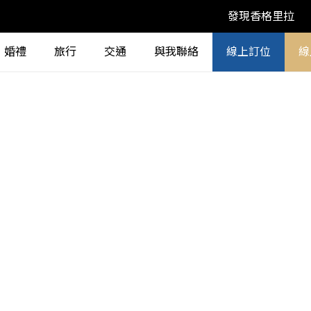
發現香格里拉
婚禮
旅行
交通
與我聯絡
線上訂位
線