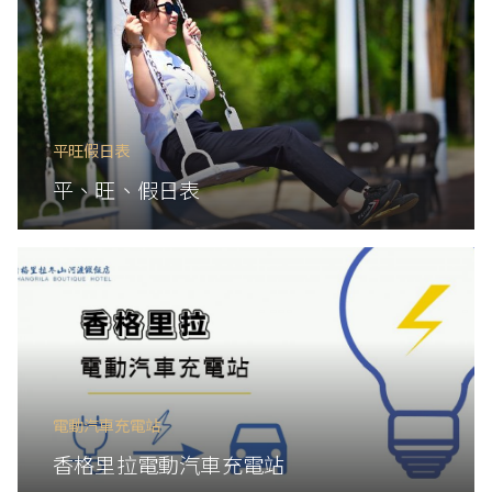
平旺假日表
平、旺、假日表
電動汽車充電站
香格里拉電動汽車充電站