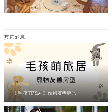
其它消息
毛孩萌旅居
《 毛孩萌旅居 》寵物友善專案