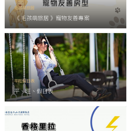
毛孩萌旅居
《 毛孩萌旅居 》寵物友善專案
平旺假日表
平、旺、假日表