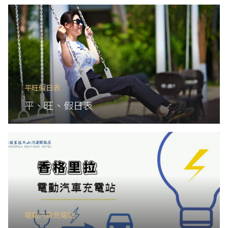
平旺假日表
平、旺、假日表
電動汽車充電站