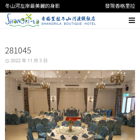
冬山河左岸最美麗的身影
發現香格里拉
281045
2022 年 11 月 3 日
access_time