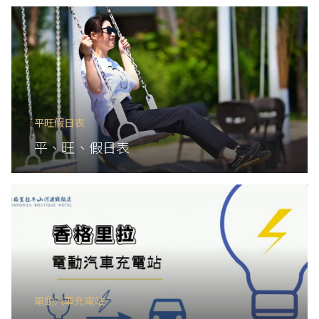
平旺假日表
平、旺、假日表
電動汽車充電站