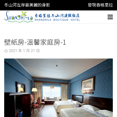
冬山河左岸最美麗的身影
發現香格里拉
壁紙房-溫馨家庭房-1
2021 年 1 月 21 日
access_time