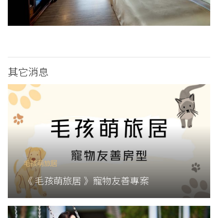
其它消息
毛孩萌旅居
《 毛孩萌旅居 》寵物友善專案