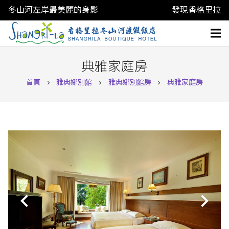
冬山河左岸最美麗的身影
發現香格里拉
典雅家庭房
首頁
雅典娜別館
雅典娜別館房
典雅家庭房
chevron_right
chevron_right
chevron_right