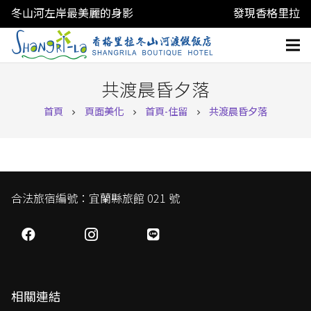
冬山河左岸最美麗的身影
發現香格里拉
共渡晨昏夕落
首頁
頁面美化
首頁-住留
共渡晨昏夕落
chevron_right
chevron_right
chevron_right
合法旅宿編號：宜蘭縣旅館 021 號
相關連結