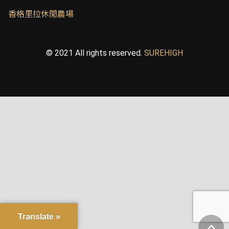
香格里拉休閒農場
© 2021 All rights reserved.
SUREHIGH
Translate »