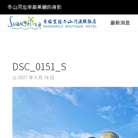
冬山河左岸最美麗的身影
最新消息
DSC_0151_S
2021 年 6 月 18 日
access_time