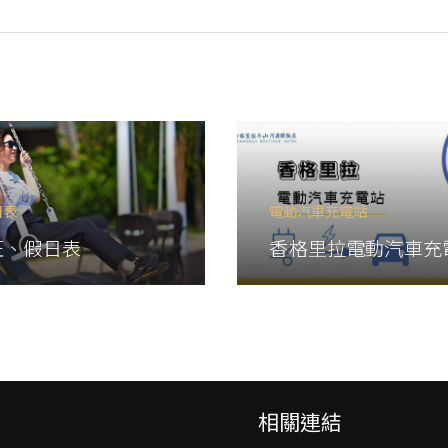
日表
電動汽車充電站
旺、假日表
香格里拉電動汽車充
相關連結