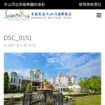
冬山河左岸最美麗的身影
發現香格里拉
DSC_0151
2021 年 6 月 18 日
access_time