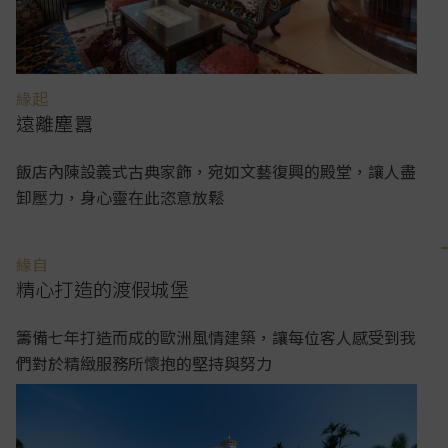
緣起
遠離塵囂
飯店內陳設義式古典家飾，宛如文藝復興的殿堂，讓人盡
卸壓力，身心靈在此恣意放鬆
緣自
精心打造的渡假城堡
籌備七年打造而成的歐洲風情建築，讓每位客人感受到我
們對於精緻服務所懷抱的堅持與努力