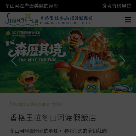
冬山河左岸最美麗的身影
發現香格里拉
Shangrila Boutique Hotel
香格里拉冬山河渡假飯店
冬山河畔最閃亮的明珠，地中海式的夢幻莊園