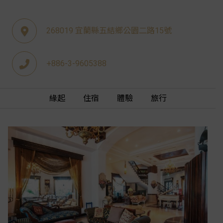
268019 宜蘭縣五結鄉公園二路15號
+886-3-9605388
緣起
住宿
體驗
旅行