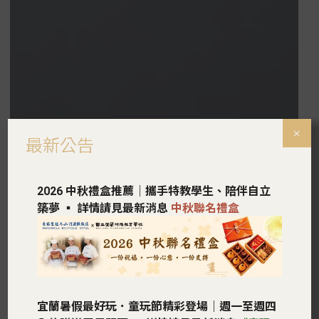
×
最新公告
2026 中秋禮盒推薦｜攜手特教學生、
陪伴自立
築夢 ▪︎
詳情請見最新消息
中秋聯名禮盒
宜蘭暑假最好玩．童玩節精彩登場｜週一至週四