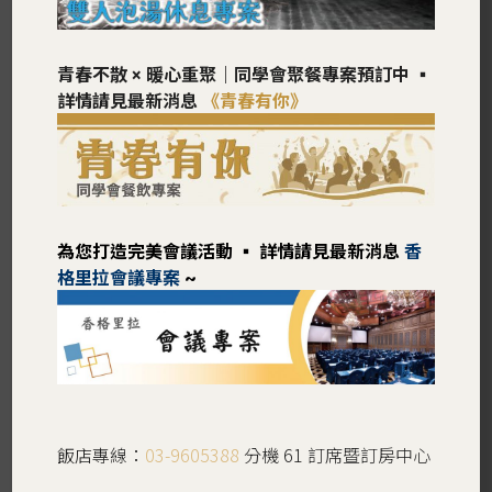
青春不散 × 暖心重聚｜同學會聚餐專案預訂中 ▪︎
詳情請見最新消息
《青春有你》
為您打造完美會議活動 ▪︎ 詳情請見最新消息
香
格里拉會議專案
~
飯店專線：
03-9605388
分機 61 訂席暨訂房中心