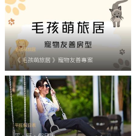
毛孩萌旅居
《 毛孩萌旅居 》寵物友善專案
平旺假日表
平、旺、假日表