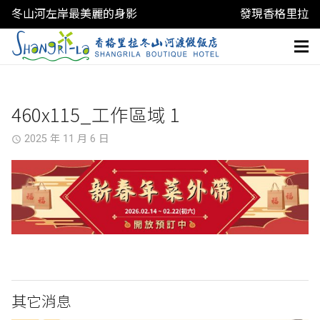
冬山河左岸最美麗的身影
發現香格里拉
460x115_工作區域 1
2025 年 11 月 6 日
access_time
其它消息