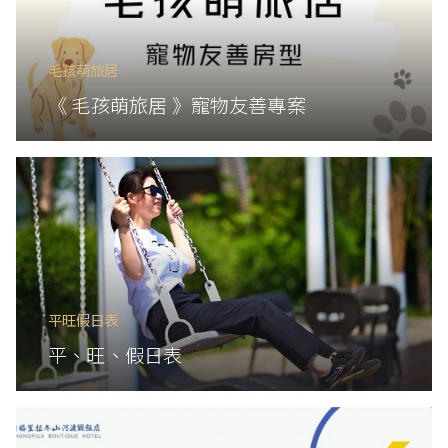
毛孩萌旅居
《 毛孩萌旅居 》寵物友善專案
平旺假日表
平、旺、假日表