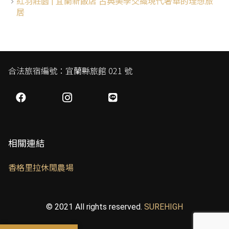
紅羽莊園 | 宜蘭新飯店 古典美學交織現代奢華的理想旅
居
合法旅宿編號：宜蘭縣旅館 021 號
相關連結
香格里拉休閒農場
© 2021 All rights reserved.
SUREHIGH