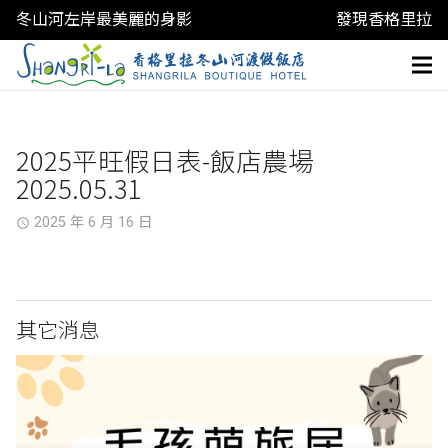
冬山河左岸最美麗的身影
發現香格里拉
2025平旺假日表-飯店農場
2025.05.31
2025 年 6 月 16 日
access_time
其它消息