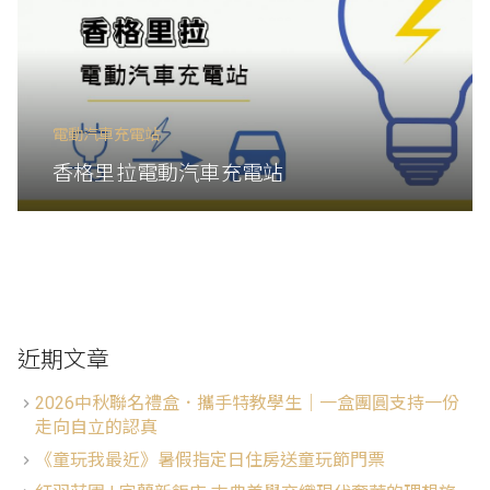
電動汽車充電站
香格里拉電動汽車充電站
近期文章
2026中秋聯名禮盒．攜手特教學生│一盒團圓支持一份
走向自立的認真
《童玩我最近》暑假指定日住房送童玩節門票