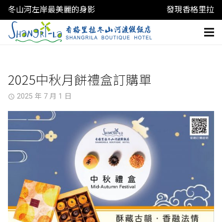
冬山河左岸最美麗的身影
發現香格里拉
2025中秋月餅禮盒訂購單
2025 年 7 月 1 日
access_time