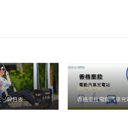
日表
電動汽車充電站
旺、假日表
香格里拉電動汽車充