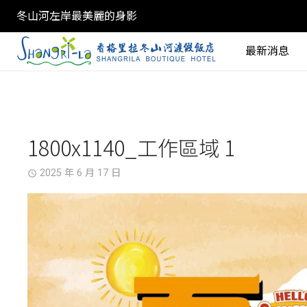
冬山河左岸最美麗的身影
最新消息
1800x1140_工作區域 1
2025 年 6 月 17 日
access_time