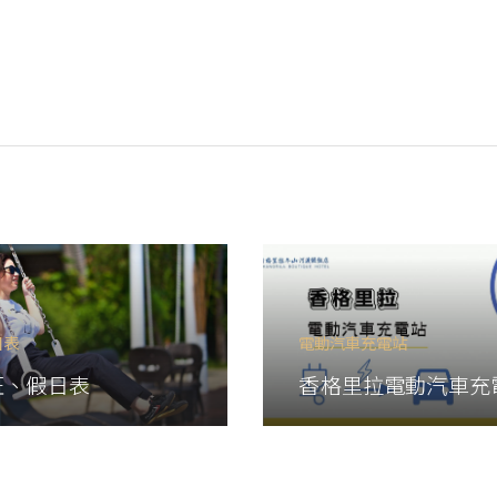
日表
電動汽車充電站
旺、假日表
香格里拉電動汽車充