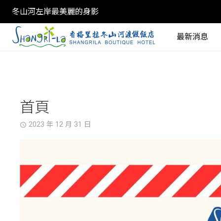
冬山河左岸最美麗的身影
最新消息
首頁
2023 年 12 月 31 日
access_time