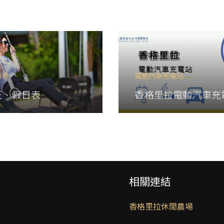
日表
電動汽車充電站
旺、假日表
香格里拉電動汽車充
相關連結
香格里拉休閒農場