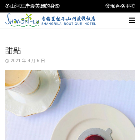
冬山河左岸最美麗的身影
發現香格里拉
甜點
2021 年 4 月 6 日
access_time