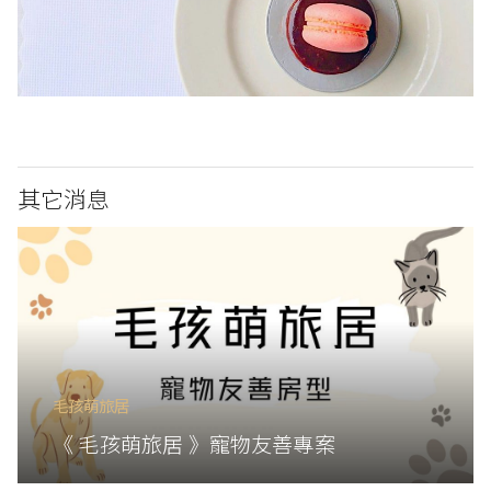
其它消息
毛孩萌旅居
《 毛孩萌旅居 》寵物友善專案