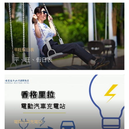
平旺假日表
平、旺、假日表
電動汽車充電站