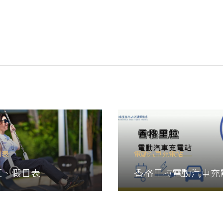
日表
電動汽車充電站
旺、假日表
香格里拉電動汽車充