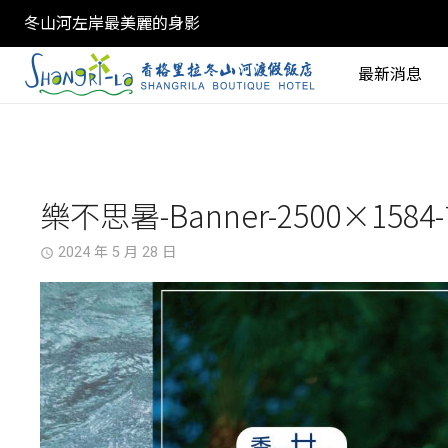
冬山河左岸最美麗的身影
最新消息
樂不思暑-Banner-2500×158
2024 年 5 月 28 日
access_time