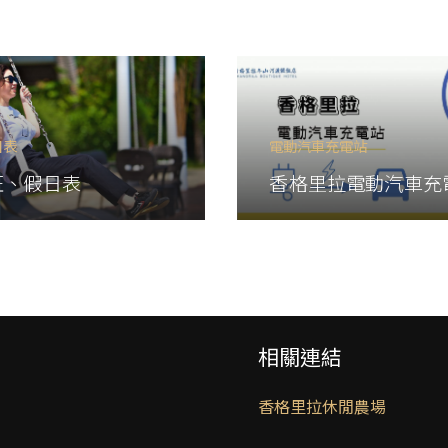
日表
電動汽車充電站
旺、假日表
香格里拉電動汽車充
相關連結
香格里拉休閒農場