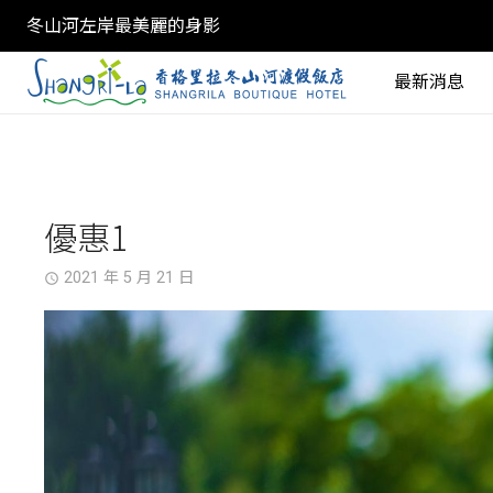
冬山河左岸最美麗的身影
最新消息
優惠1
2021 年 5 月 21 日
access_time