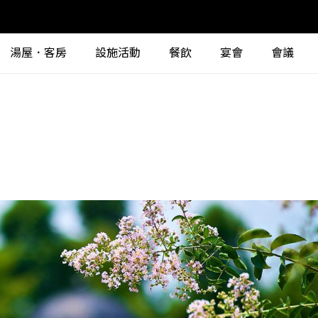
湯屋．客房
設施活動
餐飲
宴會
會議