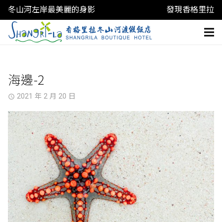
冬山河左岸最美麗的身影
發現香格里拉
海邊-2
2021 年 2 月 20 日
access_time