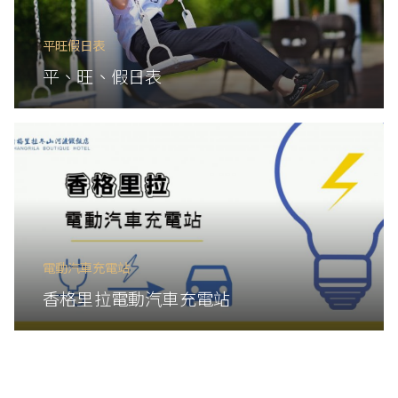
平旺假日表
平、旺、假日表
電動汽車充電站
香格里拉電動汽車充電站