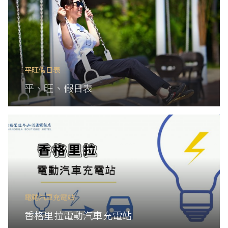
平旺假日表
平、旺、假日表
電動汽車充電站
香格里拉電動汽車充電站