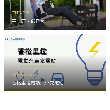
平旺假日表
平、旺、假日表
電動汽車充電站
香格里拉電動汽車充電站