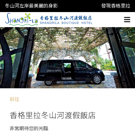
冬山河左岸最美麗的身影
發現香格里拉
前往
香格里拉冬山河渡假飯店
非常期待您的光臨