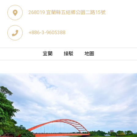
268019 宜蘭縣五結鄉公園二路15號
+886-3-9605388
宜蘭
接駁
地圖