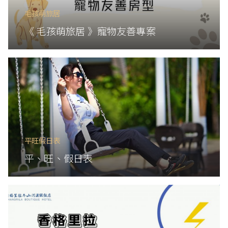
毛孩萌旅居
《 毛孩萌旅居 》寵物友善專案
平旺假日表
平、旺、假日表