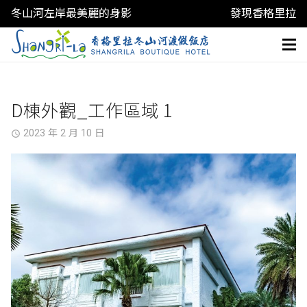
冬山河左岸最美麗的身影
發現香格里拉
D棟外觀_工作區域 1
2023 年 2 月 10 日
access_time